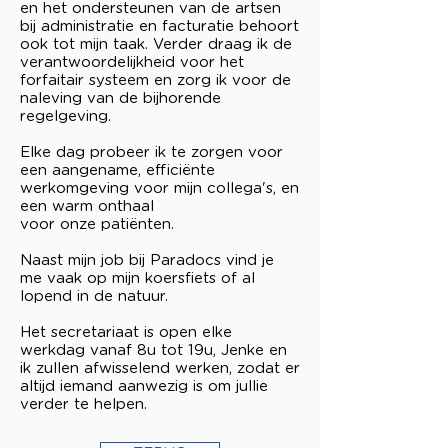
en het ondersteunen van de artsen
bij administratie en facturatie behoort
ook tot mijn taak. Verder draag ik de
verantwoordelijkheid voor het
forfaitair systeem en zorg ik voor de
naleving van de bijhorende
regelgeving.
Elke dag probeer ik te zorgen voor
een aangename, efficiënte
werkomgeving voor mijn collega's, en
een warm onthaal
voor onze patiënten.
Naast mijn job bij Paradocs vind je
me vaak op mijn koersfiets of al
lopend in de natuur.
Het secretariaat is open elke
werkdag vanaf 8u tot 19u, Jenke en
ik zullen afwisselend werken, zodat er
altijd iemand aanwezig is om jullie
verder te helpen.