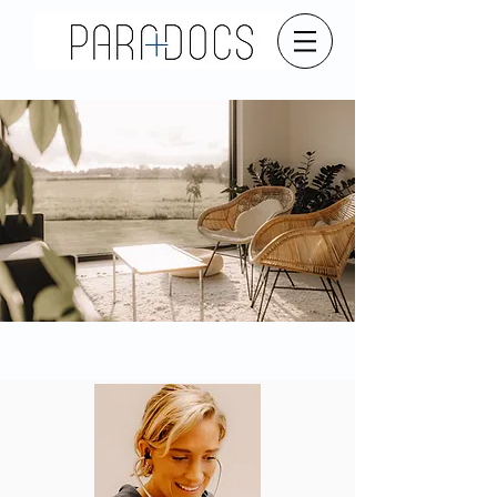
Huisartsen